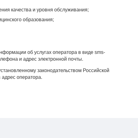
ения качества и уровня обслуживания;
ицинского образования;
нформации об услугах оператора в виде sms-
елефона и адрес электронной почты.
установленному законодательством Российской
в адрес оператора.