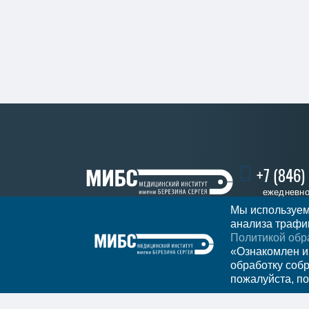
+7 (846)
ежедневно 
Мы используем
анализа трафик
Политикой обр
Записатьс
Регион
Самара
«Ознакомлен и
обработку соб
пожалуйста, по
Мы в социальных сетях