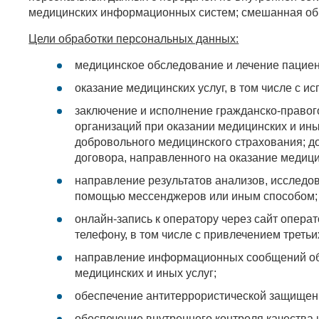
медицинских информационных систем; смешанная об
Цели обработки персональных данных:
медицинское обследование и лечение пациен
оказание медицинских услуг, в том числе с 
заключение и исполнение гражданско-правого
организаций при оказании медицинских и ины
добровольного медицинского страхования; д
договора, направленного на оказание медиц
направление результатов анализов, исследов
помощью мессенджеров или иным способом
онлайн-запись к оператору через сайт опера
телефону, в том числе с привлечением третьи
направление информационных сообщений об 
медицинских и иных услуг;
обеспечение антитеррористической защищенн
обеспечение внутреннего контроля качества 