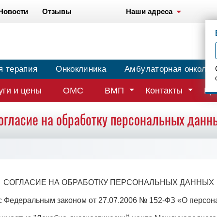
Новости
Отзывы
Наши адреса
я терапия
Онкоклиника
Амбулаторная онколог
уги и цены
ОМС
ВМП
Контакты
Вр
огласие на обработку персональных данн
СОГЛАСИЕ НА ОБРАБОТКУ ПЕРСОНАЛЬНЫХ ДАННЫХ
 с Федеральным законом от 27.07.2006 № 152-ФЗ «О персо