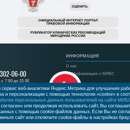
ОЦЕНИТЬ
ОФИЦИАЛЬНЫЙ ИНТЕРНЕТ-ПОРТАЛ
ПРАВОВОЙ ИНФОРМАЦИИ
РУБРИКАТОР КЛИНИЧЕСКИХ РЕКОМЕНДАЦИЙ
МИНЗДРАВА РОССИИ
ИНФОРМАЦИЯ
О нас
 302-06-00
Информация о МИБС
с 7.00 до 23.00
Региональные центры
 сервис веб-аналитики Яндекс.Метрика для улучшения рабо
а и персонализации с помощью технологии «cookie» в соот
Вакансии
аботки персональных данных пользователей на сайте МИБ
Документы
я на прием
 согласен» или продолжая использовать сайт, Вы соглашае
ранных с помощью cookie-файлов данных. Если Вы не согла
Федеральное законодательст
киньте сайт или отключите cookie-файлы в настройках брау
Налоговый вычет