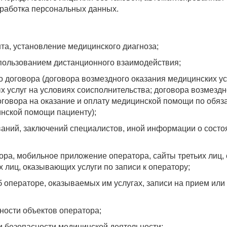
работка персональных данных.
та, установление медицинского диагноза;
использованием дистанционного взаимодействия;
 договора (договора возмездного оказания медицинских усл
х услуг на условиях соисполнительства; договора возмездн
оговора на оказание и оплату медицинской помощи по обяз
инской помощи пациенту);
аний, заключений специалистов, иной информации о состоя
;
тора, мобильное приложение оператора, сайты третьих лиц,
х лиц, оказывающих услуги по записи к оператору;
операторе, оказываемых им услугах, записи на прием или
ости объектов оператора;
и безопасности медицинской деятельности;