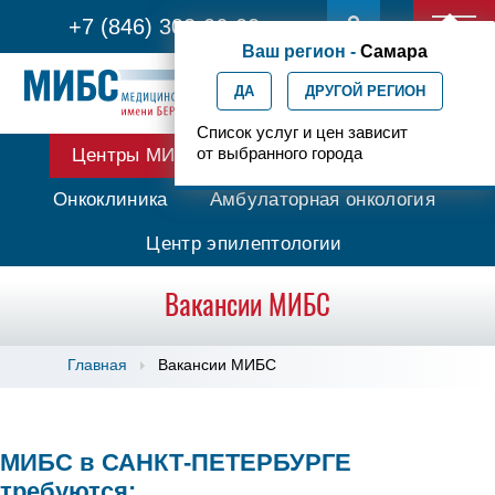
+7 (846) 302-06-00
Ваш регион -
Самара
ДА
ДРУГОЙ РЕГИОН
Список услуг и цен зависит
от выбранного города
Центры МИБС
Протонная терапия
Онкоклиника
Амбулаторная онкология
Центр эпилептологии
Вакансии МИБС
Главная
Вакансии МИБС
МИБС в САНКТ-ПЕТЕРБУРГЕ
требуются: