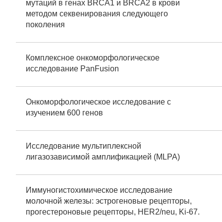
мутаций в генах BRCA1 и BRCA2 в крови
методом секвенирования следующего
поколения
Комплексное онкоморфологическое
исследование PanFusion
Онкоморфологическое исследование с
изучением 600 генов
Исследование мультиплексной
лигазозависимой амплификацией (MLPA)
Иммуногистохимическое исследование
молочной железы: эстрогеновые рецепторы,
прогестероновые рецепторы, HER2/neu, Ki-67.