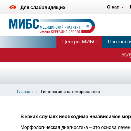
О нас
Для слабовидящих
Центры МИБС
Протонна
Усл
Главная
Гистология и патоморфология
В каких случаях необходимо независимое мо
Морфологическая диагностика – это основа лечен