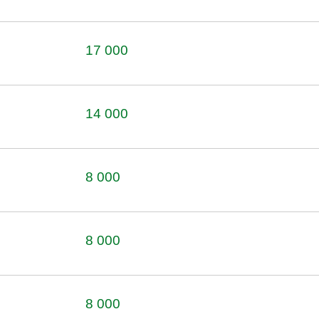
17 000
14 000
8 000
8 000
8 000