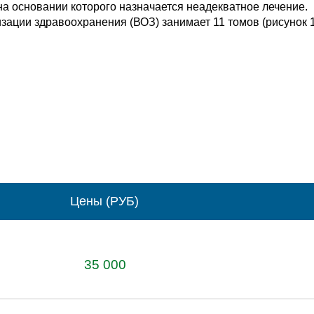
на основании которого назначается неадекватное лечение
ации здравоохранения (ВОЗ) занимает 11 томов (рисунок 1)
Цены (РУБ)
35 000