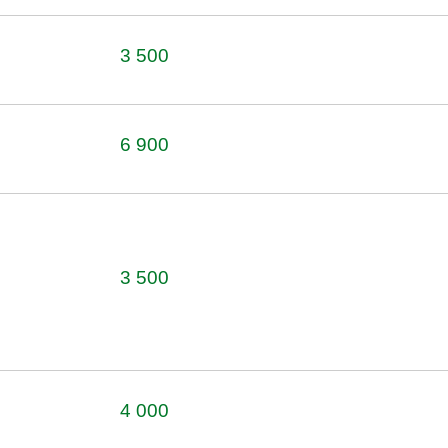
3 500
6 900
3 500
4 000