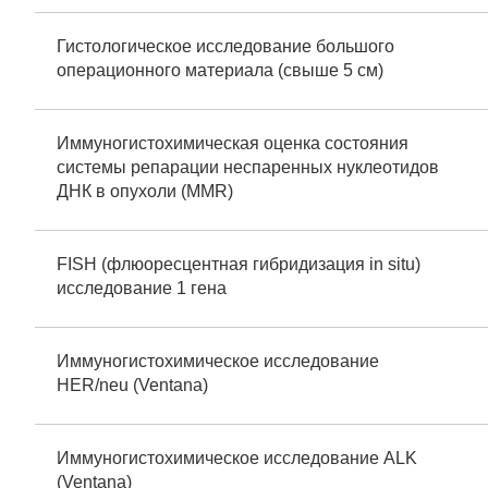
Гистологическое исследование большого
операционного материала (свыше 5 см)
Иммуногистохимическая оценка состояния
системы репарации неспаренных нуклеотидов
ДНК в опухоли (MMR)
FISH (флюоресцентная гибридизация in situ)
исследование 1 гена
Иммуногистохимическое исследование
HER/neu (Ventana)
Иммуногистохимическое исследование ALK
(Ventana)