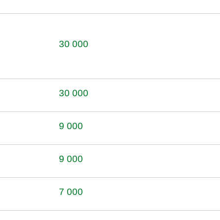
30 000
30 000
9 000
9 000
7 000